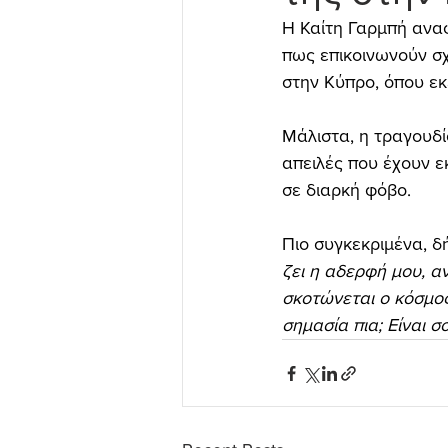
Η Καίτη Γαρμπή ανα
πως επικοινωνούν σ
στην Κύπρο, όπου εκε
Μάλιστα, η τραγουδίσ
απειλές που έχουν εκ
σε διαρκή φόβο.
Πιο συγκεκριμένα, δ
ζει η αδερφή μου, α
σκοτώνεται ο κόσμος
σημασία πια; Είναι σ