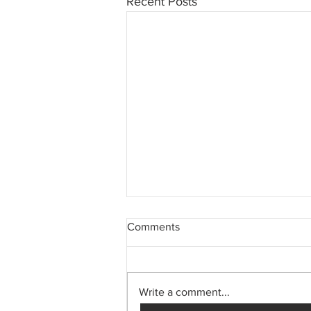
Recent Posts
Comments
Write a comment...