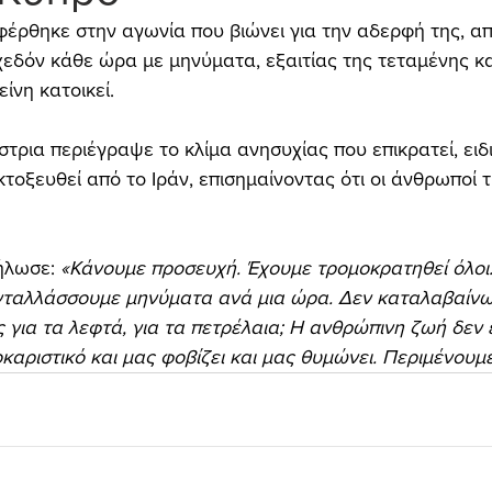
φέρθηκε στην αγωνία που βιώνει για την αδερφή της, α
χεδόν κάθε ώρα με μηνύματα, εξαιτίας της τεταμένης κ
ίνη κατοικεί.
τρια περιέγραψε το κλίμα ανησυχίας που επικρατεί, ειδι
τοξευθεί από το Ιράν, επισημαίνοντας ότι οι άνθρωποί τ
ήλωσε:
 «Κάνουμε προσευχή. Έχουμε τρομοκρατηθεί όλοι
νταλλάσσουμε μηνύματα ανά μια ώρα. Δεν καταλαβαίνω.
 για τα λεφτά, για τα πετρέλαια; Η ανθρώπινη ζωή δεν έ
οκαριστικό και μας φοβίζει και μας θυμώνει. Περιμένουμ