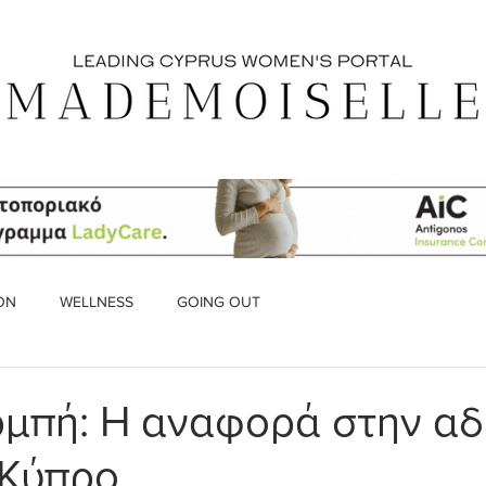
ON
WELLNESS
GOING OUT
ρμπή: Η αναφορά στην α
 Κύπρο