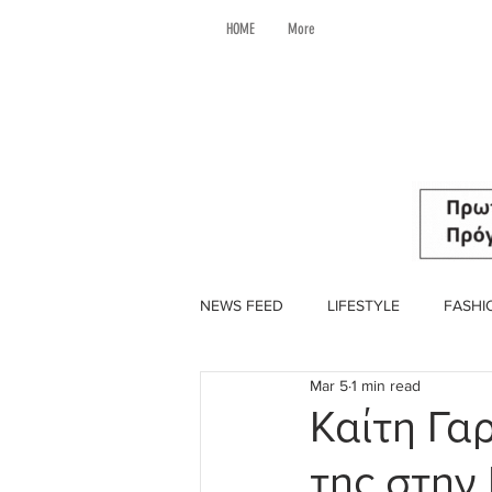
HOME
More
NEWS FEED
LIFESTYLE
FASHI
Mar 5
1 min read
Καίτη Γα
της στην