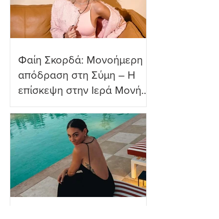
Φαίη Σκορδά: Μονοήμερη
απόδραση στη Σύμη – Η
επίσκεψη στην Ιερά Μονή
Πανορμίτη
Ευρυδίκη Βαλαβάνη: Η