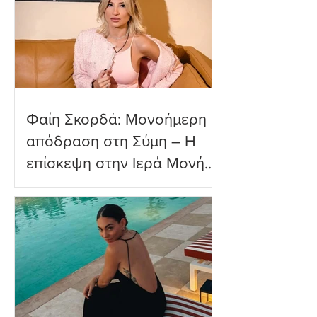
πραγματικότητα»
Φαίη Σκορδά: Μονοήμερη
απόδραση στη Σύμη – Η
επίσκεψη στην Ιερά Μονή
Πανορμίτη