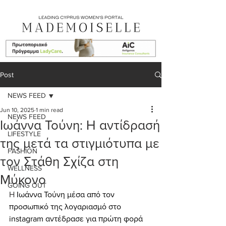
Post
NEWS FEED
Jun 10, 2025
1 min read
NEWS FEED
Ιωάννα Τούνη: Η αντίδρασή
LIFESTYLE
της μετά τα στιγμιότυπα με
FASHION
τον Στάθη Σχίζα στη
WELLNESS
Μύκονο
GOING OUT
Η 
Ιωάννα Τούνη μέσα από τον 
προσωπικό της λογαριασμό στο 
instagram αντέδρασε για πρώτη φορά 