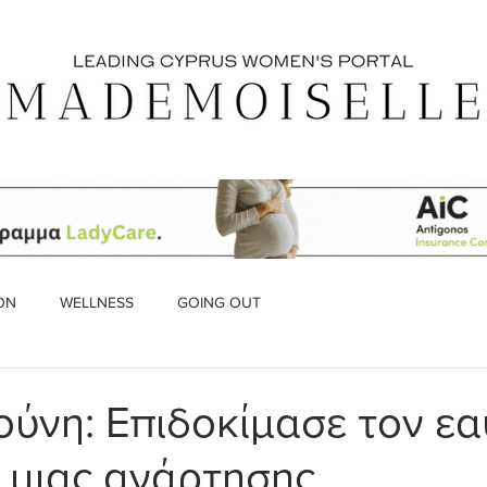
ON
WELLNESS
GOING OUT
ούνη: Επιδοκίμασε τον ε
 μιας ανάρτησης