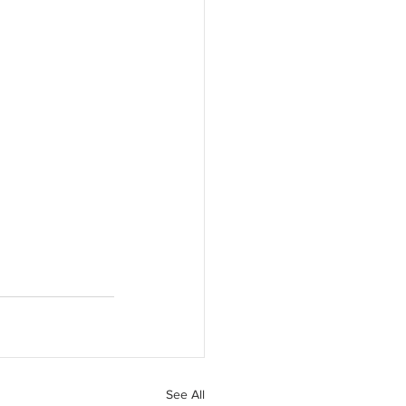
See All