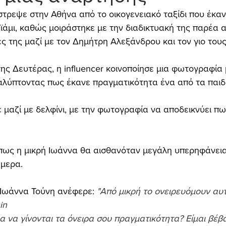
τρεψε στην Αθήνα από το οικογενειακό ταξίδι που έκανε
άμι, καθώς μοιράστηκε με την διαδικτυακή της παρέα α
ες της μαζί με τον Δημήτρη Αλεξάνδρου και τον γιο τους
ης Δευτέρας, η influencer κοινοποίησε μια φωτογραφία 
λύπτοντας πως έκανε πραγματικότητα ένα από τα παιδι
 μαζί με δελφίνι, με την φωτογραφία να αποδεικνύει πω
ως η μικρή Ιωάννα θα αισθανόταν μεγάλη υπερηφάνεια
ήμερα.
 Ιωάννα Τούνη ανέφερε: 
"Από μικρή το ονειρευόμουν αυ
in
να γίνονται τα όνειρα σου πραγματικότητα? Είμαι βέβα