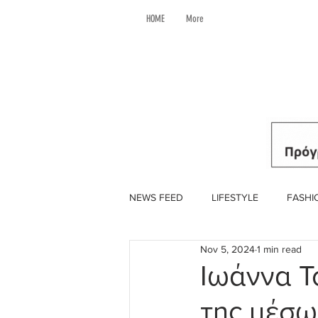
HOME
More
NEWS FEED
LIFESTYLE
FASHI
Nov 5, 2024
1 min read
Ιωάννα Τ
της μέσω