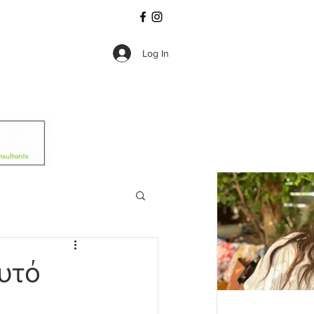
Log In
αυτό