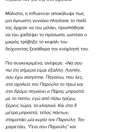
Μάλιστα, η Influencer αποκάλυψε πως 
μια άγνωστη γυναίκα πλησίασε το παιδί 
της άρχισε να του μιλάει, προσπάθησε 
να του χαϊδέψει το πρόσωπο, ωστόσο ο 
μικρός τράβηξε το κεφάλι του 
δείχνοντας ξεκάθαρα την ενόχλησή του.
Πιο συγκεκριμένα, ανέφερε: 
«Να σου 
πω ότι σήμερα είμαι έξαλλη. Λοιπόν, 
σου έχω storytime. Πηγαίνω, που λες, 
στο σχολείο τον Παρούλη το πρωί και 
στο δρόμο πηγαίνει ο Πάρης μπροστά 
με το πατίνι, εγώ από πίσω τρέχω, 
ξέρεις τώρα, τα κλασικά. Και στα 5 
μέτρα μπροστά, τέλος πάντων, 
σταματάει μία κυρία τον Παρούλη. Τον 
χαιρετάει, “Γεια σου Παρούλη” και 