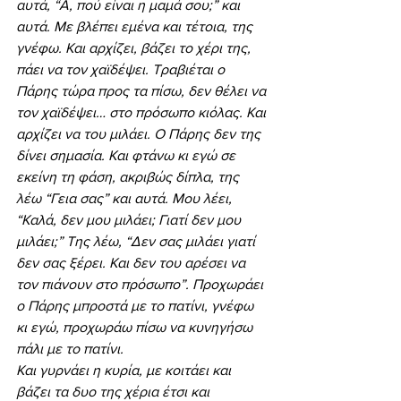
αυτά, “Α, πού είναι η μαμά σου;” και 
αυτά. Με βλέπει εμένα και τέτοια, της 
γνέφω. Και αρχίζει, βάζει το χέρι της, 
πάει να τον χαϊδέψει. Τραβιέται ο 
Πάρης τώρα προς τα πίσω, δεν θέλει να 
τον χαϊδέψει… στο πρόσωπο κιόλας. Και 
αρχίζει να του μιλάει. Ο Πάρης δεν της 
δίνει σημασία. Και φτάνω κι εγώ σε 
εκείνη τη φάση, ακριβώς δίπλα, της 
λέω “Γεια σας” και αυτά. Μου λέει, 
“Καλά, δεν μου μιλάει; Γιατί δεν μου 
μιλάει;” Της λέω, “Δεν σας μιλάει γιατί 
δεν σας ξέρει. Και δεν του αρέσει να 
τον πιάνουν στο πρόσωπο”. Προχωράει 
ο Πάρης μπροστά με το πατίνι, γνέφω 
κι εγώ, προχωράω πίσω να κυνηγήσω 
πάλι με το πατίνι.
Και γυρνάει η κυρία, με κοιτάει και 
βάζει τα δυο της χέρια έτσι και 