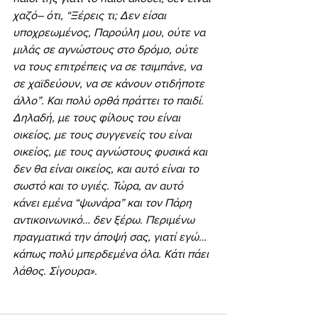
χαζό– ότι, “Ξέρεις τι; Δεν είσαι 
υποχρεωμένος, Παρούλη μου, ούτε να 
μιλάς σε αγνώστους στο δρόμο, ούτε 
να τους επιτρέπεις να σε τσιμπάνε, να 
σε χαϊδεύουν, να σε κάνουν οτιδήποτε 
άλλο”. Και πολύ ορθά πράττει το παιδί. 
Δηλαδή, με τους φίλους του είναι 
οικείος, με τους συγγενείς του είναι 
οικείος, με τους αγνώστους φυσικά και 
δεν θα είναι οικείος, και αυτό είναι το 
σωστό και το υγιές. Τώρα, αν αυτό 
κάνει εμένα “ψωνάρα” και τον Πάρη 
αντικοινωνικό… δεν ξέρω. Περιμένω 
πραγματικά την άποψή σας, γιατί εγώ… 
κάπως πολύ μπερδεμένα όλα. Κάτι πάει 
λάθος. Σίγουρα»
.