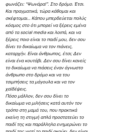
φωνάζει: “Ψωνάρα!”. Στο δρόμο. Έτσι. 
Και πραγματικά, τώρα κάθομαι και 
σκέφτομαι… Κάπου μπερδεύεται πολύς 
κόσμος στο ότι μπορεί να ξέρεις εμένα 
από τα social media και λοιπά, και να 
ξέρεις ποιο είναι το παιδί μου, δεν σου 
δίνει το δικαίωμα να τον πιάνεις, 
καταρχήν. Είναι άνθρωπος, έτσι; Δεν 
είναι ένα κουτάβι. Δεν σου δίνει κανείς 
το δικαίωμα να πιάσεις έναν άγνωστο 
άνθρωπο στο δρόμο και να του 
τσιμπήσεις τα μάγουλα και να τον 
χαϊδέψεις.
Πόσο μάλλον, δεν σου δίνει το 
δικαίωμα να μιλήσεις κατά αυτόν τον 
τρόπο στη μαμά του, που πρακτικά 
εκείνη τη στιγμή απλά προστατεύει το 
παιδί της και παράλληλα ενημερώνει το 
παιδί της γιατί το παιδί ακούει, δεν είναι 