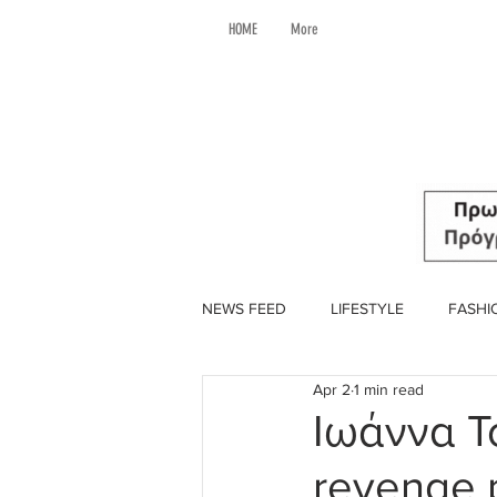
HOME
More
NEWS FEED
LIFESTYLE
FASHI
Apr 2
1 min read
Ιωάννα Τ
revenge 