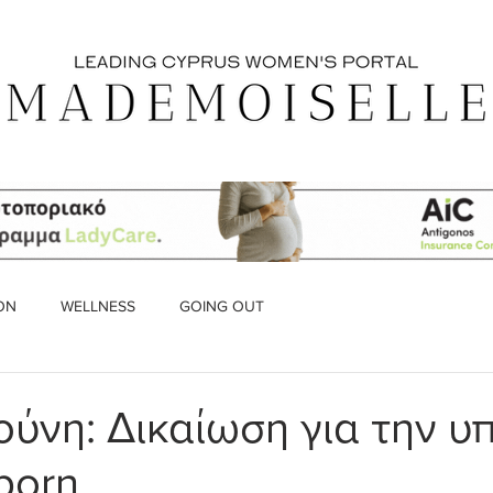
ON
WELLNESS
GOING OUT
ούνη: Δικαίωση για την υ
porn