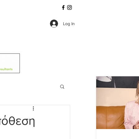
Log In
πόθεση