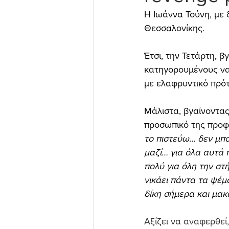
Η Ιωάννα Τούνη, με 
Θεσσαλονίκης.
Έτσι, την Τετάρτη, 
κατηγορουμένους να 
με ελαφρυντικό πρό
Μάλιστα, βγαίνοντας
προσωπικό της προφί
το πιστεύω… δεν μπο
μαζί… για όλα αυτά 
πολύ για όλη την στ
νικάει πάντα τα ψέμ
δίκη σήμερα και μακ
Αξίζει να αναφερθεί