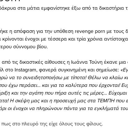
δάκρυα στα μάτια εμφανίστηκε έξω από τα δικαστήρια τ
βγήκε η απόφαση για την υπόθεση revenge porn με τους 
κρίνονται ένοχοι με τέσσερα και τρία χρόνια αντίστοιχα
τερου σύννομου βίου.
 από τις δικαστικές αίθουσες η Ιωάννα Τούνη έκανε μια
λ στο Instagram, φανερά συγκινημένη και σημείωσε: 
«Εγ
ρώ να το συνειδητοποιήσω με τίποτα! Θέλω να κλαίω κ
που έχω περάσει… και για τα καλύτερα που έρχονται! Ευ
ήριξη και την αγάπη που πήρα αυτές τις μέρες… Εύχομα
ατα! Η σκέψη μας και η προσευχή μας στα ΤΕΜΠΗ που ε
άρι οι ένοχοι να πληρώνουν πάντα για τα εγκλήματά του
, πως στο πλευρό της είχε όλους τους φίλους.