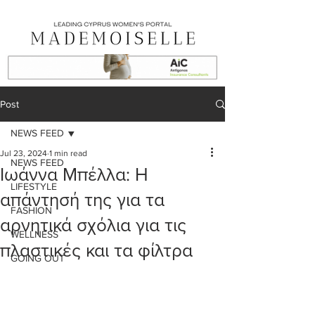
Post
NEWS FEED
Jul 23, 2024
1 min read
NEWS FEED
Ιωάννα Μπέλλα: Η
LIFESTYLE
απάντησή της για τα
FASHION
αρνητικά σχόλια για τις
WELLNESS
πλαστικές και τα φίλτρα
GOING OUT