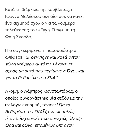
Κατά τη διάρκεια της κουβέντας, η 
Ιωάννα Μαλέσκου δεν δίστασε να κάνει 
ένα αιχμηρό σχόλιο για τα νούμερα 
τηλεθέασης του «Fay’s Time» με τη 
Φαίη Σκορδά.
Πιο συγκεκριμένα, η παρουσιάστρια 
ανέφερε: 
"Ε, δεν πήγε και καλά. Ήταν 
τώρα νούμερα αυτά που έκανε σε 
σχέση με αυτά που περίμεναν; Όχι… και 
για τα δεδομένα του ΣΚΑΪ
".
Ακόμη, ο Λάμπρος Κωνσταντάρας, ο 
οποίος συνεργάστηκε μία σεζόν με την 
εν λόγω εκπομπή, τόνισε: "
Για τα 
δεδομένα του ΣΚΑΪ ήταν οκ απλώς 
ήταν δύο χρονιές που συνεχώς άλλαζε 
ώρα και ζώνη, επομένως υπήρχαν 