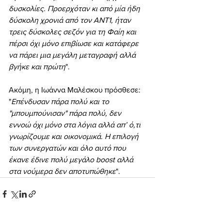
δυσκολίες. Προερχόταν κι από μία ήδη 
δύσκολη χρονιά από τον ΑΝΤ1, ήταν 
τρεις δύσκολες σεζόν για τη Φαίη και 
πέρσι όχι μόνο επιβίωσε και κατάφερε 
να πάρει μια μεγάλη μεταγραφή αλλά 
βγήκε και πρώτη
".
Ακόμη, η Ιωάννα Μαλέσκου πρόσθεσε: 
"
Επένδυσαν πάρα πολύ και το 
"μπουμπούνισαν" πάρα πολύ, δεν 
εννοώ όχι μόνο στα λόγια αλλά απ’ ό,τι 
γνωρίζουμε και οικονομικά. Η επιλογή 
των συνεργατών και όλο αυτό που 
έκανε έδινε πολύ μεγάλο boost αλλά 
στα νούμερα δεν αποτυπώθηκε
".