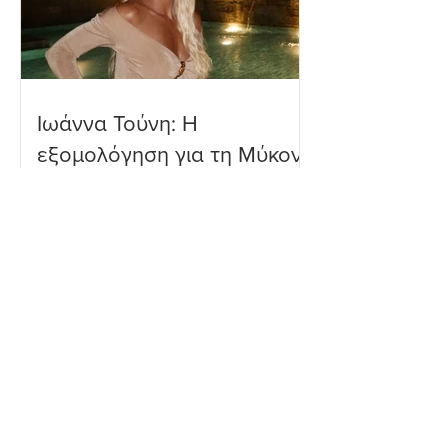
Ιωάννα Τούνη: Η
εξομολόγηση για τη Μύκονο
Μαριαλένα Ρουμελιώτη: