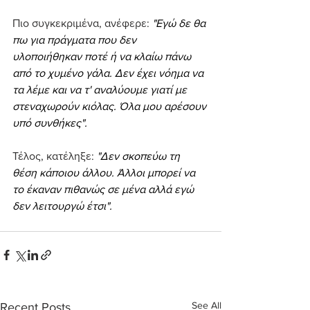
Πιο συγκεκριμένα, ανέφερε: 
"Εγώ δε θα 
πω για πράγματα που δεν 
υλοποιήθηκαν ποτέ ή να κλαίω πάνω 
από το χυμένο γάλα. Δεν έχει νόημα να 
τα λέμε και να τ' αναλύουμε γιατί με 
στεναχωρούν κιόλας. Όλα μου αρέσουν 
υπό συνθήκες".
Τέλος, κατέληξε: 
"Δεν σκοπεύω τη 
θέση κάποιου άλλου. Άλλοι μπορεί να 
το έκαναν πιθανώς σε μένα αλλά εγώ 
δεν λειτουργώ έτσι".
See All
Recent Posts