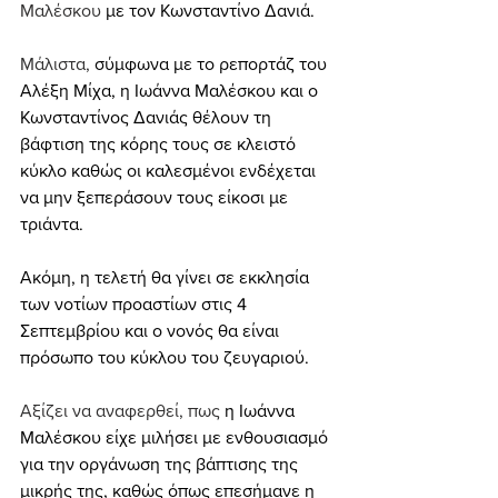
Μαλέσκου 
με τον Κωνσταντίνο Δανιά.
Μάλιστα, 
σύμφωνα με το ρεπορτάζ του 
Αλέξη Μίχα, η Ιωάννα Μαλέσκου και ο 
Κωνσταντίνος Δανιάς θέλουν τη 
βάφτιση της κόρης τους σε κλειστό 
κύκλο καθώς οι καλεσμένοι ενδέχεται 
να μην ξεπεράσουν τους είκοσι με 
τριάντα.
Ακόμη, η τελετή θα γίνει σε εκκλησία 
των νοτίων προαστίων στις 4 
Σεπτεμβρίου και ο νονός θα είναι 
πρόσωπο του κύκλου του ζευγαριού.
Αξίζει να αναφερθεί, πως 
η Ιωάννα 
Μαλέσκου είχε μιλήσει με ενθουσιασμό 
για την οργάνωση της βάπτισης της 
μικρής της, καθώς όπως επεσήμανε η 