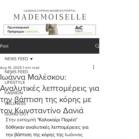
Post
NEWS FEED
Aug 19, 2025
1 min read
NEWS FEED
Ιωάννα Μαλέσκου:
LIFESTYLE
Αναλυτικές λεπτομέρεις για
FASHION
την βάπτιση της κόρης με
WELLNESS
τον Κωνσταντίνο Δανιά
GOING OUT
Στην εκπομπή
 "Καλοκαίρι Παρέα" 
δόθηκαν αναλυτικές λεπτομέρειες για 
την βάπτιση της κόρης της
 Ιωάννας 