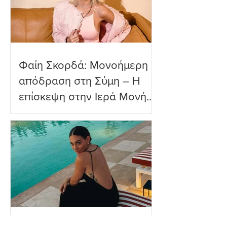
Φαίη Σκορδά: Μονοήμερη
απόδραση στη Σύμη – Η
επίσκεψη στην Ιερά Μονή
Πανορμίτη