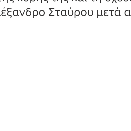
λέξανδρο Σταύρου μετά 