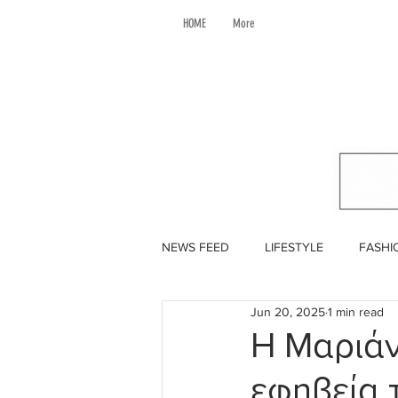
HOME
More
NEWS FEED
LIFESTYLE
FASHI
Jun 20, 2025
1 min read
Η Μαριάν
εφηβεία τ