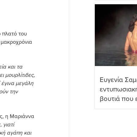
πραγματικό
 πλατό του 
η μακροχρόνια 
ία και τα 
ι μουρλίτιδες, 
Ευγενία Σαμ
 έγινα μεγάλη 
εντυπωσιακ
ούν την 
βουτιά που 
διαδικτυακο
ς, η Μαριάννα 
 γιατί 
κή αγάπη και 