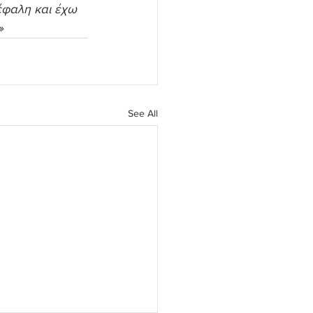
κέφαλη και έχω 
»
See All