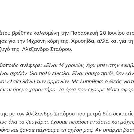
του βρέθηκε καλεσμένη την Παρασκευή 20 Ιουνίου στο
ησε για την 14χρονη κόρη της, Χρυσηίδα, αλλά και για τ
ζυγό της, Αλέξανδρο Σταύρου.
ηθοποιός ανέφερε: 
«Είναι 14 χρονών, έχει μπει στην εφηβε
ναι σχεδόν όλα πολύ εύκολα. Είναι ήσυχο παιδί, δεν κάνε
αι κλαίει λόγω των ορμονών. Με λυπήθηκε ο Θεός γιατί
έναν ήρεμο χαρακτήρα. Τα όρια που έχουμε θέσει αφορ
 της με τον Αλέξανδρο Σταύρου που μετρά δύο δεκαετίε
ως όλα τα ζευγάρια, έχουμε περάσει εντάσεις και μάχες,
όνο και ξαναφτιάχνουμε τη σχέση μας. Αν υπάρχει βασι