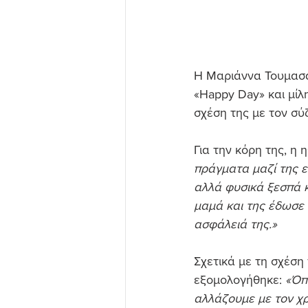
Η Μαριάννα Τουμασά
«Happy Day» και μίλ
σχέση της με τον σύ
Για την κόρη της, η 
πράγματα μαζί της εί
αλλά φυσικά ξεσπά κ
μαμά και της έδωσε 
ασφάλειά της.»
Σχετικά με τη σχέση
εξομολογήθηκε: 
«Όπ
αλλάζουμε με τον χρ