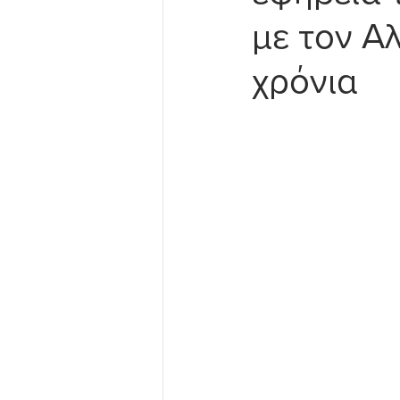
με τον Α
χρόνια