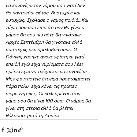
να κανονίζω τον γάμου μου γιατί δεν 
θα παντρεύω φέτος, δυστυχώς και 
ευτυχώς. Σχόλασε ο γάμος παιδιά…Και 
τώρα που σου είπα ότι δεν θα γίνει ο 
γάμος θα σου πω πότε θα γινότανε. 
Αρχές Σεπτέμβρη θα γινότανε αλλά 
δυστυχώς δεν προλαβαίνουμε. Ο 
Γιάννης χάρηκε ανακουφίστηκε γιατί 
επειδή εγώ είχα γυρίσματα σου λέει 
πρέπει εγώ να τρέχω και να κανονίζω. 
Μην φανταστείς ότι είχα προετοιμαστεί 
πάρα πολύ, είχα κάνει τις πρώτες 
διερευνητικές. Οι καλεσμένοι στον 
γάμο μου θα είναι 100 όριο. Ο γάμος θα 
γίνει στη στεριά αλλά θα βλέπει 
θάλασσα, μετά τη Λαμία»
.