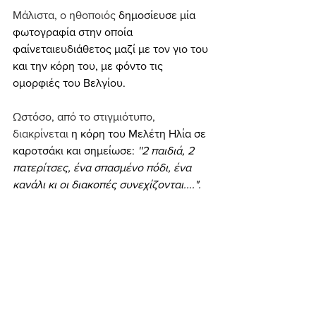
Μάλιστα, ο ηθοποιός 
δημοσίευσε μία 
φωτογραφία στην οποία 
φαίνεταιευδιάθετος μαζί με τον γιο του 
και την κόρη του, με φόντο τις 
ομορφιές του Βελγίου.
Ωστόσο, από το στιγμιότυπο, 
διακρίνεται 
η κόρη του Μελέτη Ηλία σε 
καροτσάκι και σημείωσε: 
''2 παιδιά, 2 
πατερίτσες, ένα σπασμένο πόδι, ένα 
κανάλι κι οι διακοπές συνεχίζονται....".