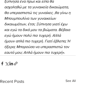
ξύπνησα ένα πρωί και είπα θα 
ασχοληθώ με τα γυναικεία δικαιώματα, 
θα υπερασπιστώ τις γυναίκες ,θα γίνω η 
Μπουμπουλίνα των γυναικείων 
δικαιωμάτων, έτσι; Ξύπνησα γιατί έχω 
και εγώ τα δικά μου τα βιώματα. Βέβαια 
εγώ ήμουν πολύ πιο τυχερή. Αλλά 
ήμουν απλά πιο τυχερή. Γιατί έβλεπα; Ή 
ήξερα; Μπορούσα να υπερασπιστώ τον 
εαυτό μου; Απλά ήμουν πιο τυχερή»
.
See All
Recent Posts