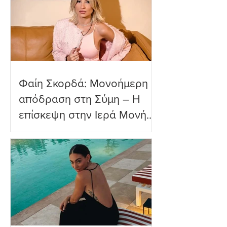
πραγματικότητα»
Φαίη Σκορδά: Μονοήμερη
απόδραση στη Σύμη – Η
επίσκεψη στην Ιερά Μονή
Πανορμίτη