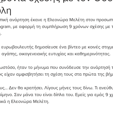
λη
ωπική ανάρτηση έκανε η Ελεονώρα Μελέτη στον προσωπι
agram, με αφορμή τη συμπλήρωση 9 χρόνων σχέσης με τ
.
 ευρωβουλευτής δημοσίευσε ένα βίντεο με κοινές στιγμ
ς αγάπης, οικογενειακής ευτυχίας και καθημερινότητας.
ωστόσο, ήταν το μήνυμα που συνόδευσε την ανάρτησή τ
ς είχαν αμφισβητήσει τη σχέση τους στα πρώτα της βήμ
υς… Δεν θα κρατήσει. Λίγους μήνες τους δίνω. Τι ανεύθυ
ίμηνο. Σαν μάνα του είναι δίπλα του. Εμείς για εμάς 9 χ
ικά η Ελεονώρα Μελέτη.