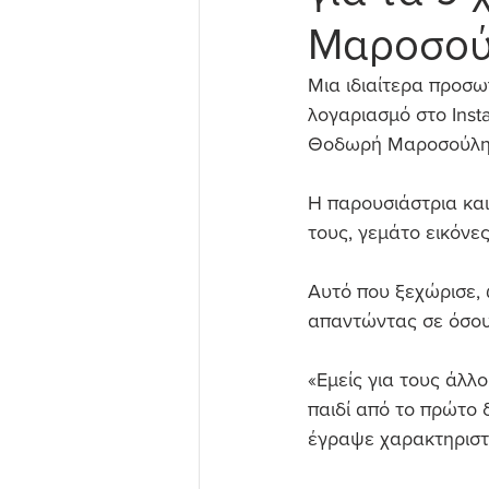
Μαροσού
Μια ιδιαίτερα προσ
λογαριασμό στο Inst
Θοδωρή Μαροσούλη
Η παρουσιάστρια και
τους, γεμάτο εικόνε
Αυτό που ξεχώρισε, 
απαντώντας σε όσου
«Εμείς για τους άλλο
παιδί από το πρώτο δ
έγραψε χαρακτηριστ