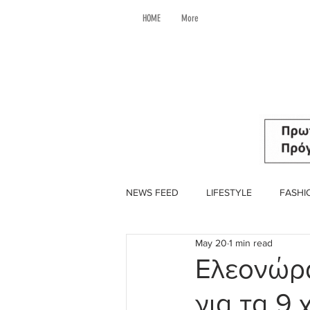
HOME
More
NEWS FEED
LIFESTYLE
FASHI
May 20
1 min read
Ελεονώρα
για τα 9