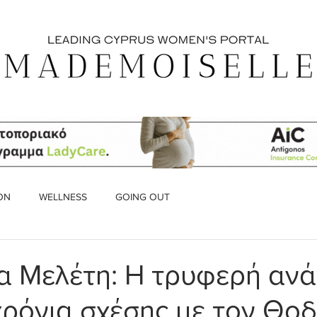
ON
WELLNESS
GOING OUT
 Μελέτη: Η τρυφερή αν
 χρόνια σχέσης με τον Θο