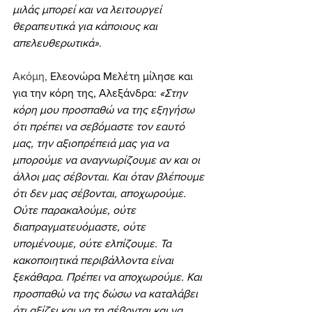
μιλάς μπορεί και να λειτουργεί 
θεραπευτικά για κάποιους και 
απελευθερωτικά»
.
Ακόμη, 
Ελεονώρα Μελέτη μίλησε και 
για την κόρη της, Αλεξάνδρα: 
«Στην 
κόρη μου προσπαθώ να της εξηγήσω 
ότι πρέπει να σεβόμαστε τον εαυτό 
μας, την αξιοπρέπειά μας για να 
μπορούμε να αναγνωρίζουμε αν και οι 
άλλοι μας σέβονται. Και όταν βλέπουμε 
ότι δεν μας σέβονται, αποχωρούμε. 
Ούτε παρακαλούμε, ούτε 
διαπραγματευόμαστε, ούτε 
υπομένουμε, ούτε ελπίζουμε. Τα 
κακοποιητικά περιβάλλοντα είναι 
ξεκάθαρα. Πρέπει να αποχωρούμε. Και 
προσπαθώ να της δώσω να καταλάβει 
ότι αξίζει και να τη σέβονται και να 