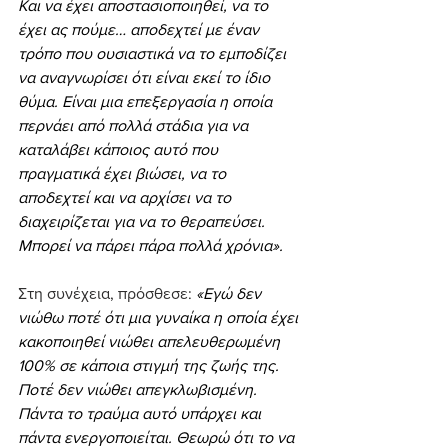
Και να έχει αποστασιοποιηθεί, να το 
έχει ας πούμε… αποδεχτεί με έναν 
τρόπο που ουσιαστικά να το εμποδίζει 
να αναγνωρίσει ότι είναι εκεί το ίδιο 
θύμα. Είναι μια επεξεργασία η οποία 
περνάει από πολλά στάδια για να 
καταλάβει κάποιος αυτό που 
πραγματικά έχει βιώσει, να το 
αποδεχτεί και να αρχίσει να το 
διαχειρίζεται για να το θεραπεύσει. 
Μπορεί να πάρει πάρα πολλά χρόνια».
Στη συνέχεια, πρόσθεσε: 
«Εγώ δεν 
νιώθω ποτέ ότι μια γυναίκα η οποία έχει 
κακοποιηθεί νιώθει απελευθερωμένη 
100% σε κάποια στιγμή της ζωής της. 
Ποτέ δεν νιώθει απεγκλωβισμένη. 
Πάντα το τραύμα αυτό υπάρχει και 
πάντα ενεργοποιείται. Θεωρώ ότι το να 