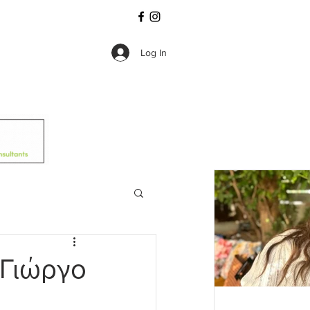
Log In
 Γιώργο