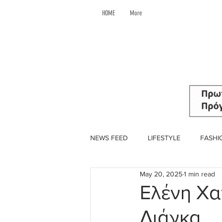
HOME
More
NEWS FEED
LIFESTYLE
FASHI
May 20, 2025
1 min read
Ελένη Χα
Λιάγκα