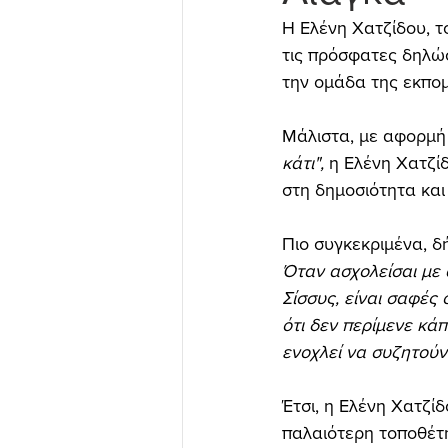
Η Ελένη Χατζίδου, το
τις πρόσφατες δηλώσ
την ομάδα της εκπομ
Μάλιστα, με αφορμή
κάτι",
 η Ελένη Χατζί
στη δημοσιότητα και
Πιο συγκεκριμένα, δ
Όταν ασχολείσαι με 
Σίσσυς, είναι σαφές 
ότι δεν περίμενε κάπ
ενοχλεί να συζητούν 
Έτσι, η Ελένη Χατζί
παλαιότερη τοποθέτη