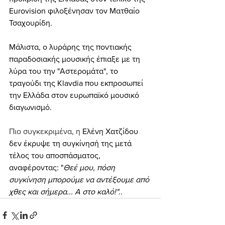
Eurovision φιλοξένησαν τον Ματθαίο 
Τσαχουρίδη.
Μάλιστα, ο λυράρης της ποντιακής 
παραδοσιακής μουσικής έπιαξε με τη 
λύρα του την "Αστερομάτα", το 
τραγούδι της Klavdia που εκπροσωπεί 
την Ελλάδα στον ευρωπαϊκό μουσικό 
διαγωνισμό.
Πιο συγκεκριμένα, η 
Ελένη Χατζίδου 
δεν έκρυψε τη συγκίνησή της μετά 
τέλος του αποσπάσματος, 
αναφέροντας: "
Θεέ μου, πόση 
συγκίνηση μπορούμε να αντέξουμε από 
χθες και σήμερα... Α στο καλό!"..