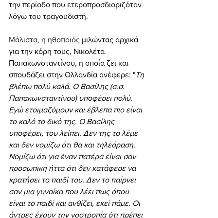
την περίοδο που ετεροπροσδιοριζόταν 
λόγω του τραγουδιστή.
Μάλιστα, η ηθοποιός 
μιλώντας αρχικά 
για την κόρη τους, Νικολέτα 
Παπακωνσταντίνου, η οποία ζει και 
σπουδάζει στην Ολλανδία ανέφερε: "
Τη 
βλέπω πολύ καλά. Ο Βασίλης (σ.σ. 
Παπακωνσταντίνου) υποφέρει πολύ. 
Εγώ ετοιμαζόμουν και έβλεπα πιο είναι 
το καλό το δικό της. Ο Βασίλης 
υποφέρει, του λείπει. Δεν της το λέμε 
και δεν νομίζω ότι θα και τηλεόραση. 
Νομίζω ότι για έναν πατέρα είναι σαν 
προσωπική ήττα ότι δεν κατάφερε να 
κρατήσει το παιδί του. Δεν το παίρνει 
σαν μια γυναίκα που λέει πως όπου 
είναι το παιδί και ανθίζει, εκεί πάμε. Οι 
άντρες έχουν την νοοτροπία ότι πρέπει 