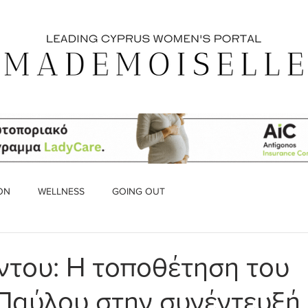
ON
WELLNESS
GOING OUT
ντου: Η τοποθέτηση του
Παύλου στην συνέντευξή 