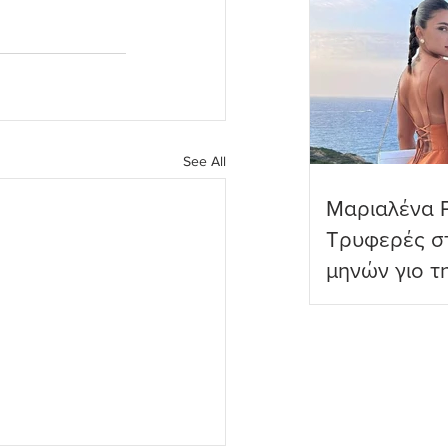
See All
Μαριαλένα 
Τρυφερές στ
μηνών γιο τ