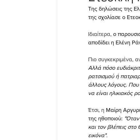
Της δηλώσεις της Ελ
της σχολίασε ο Ετε
Ιδιαίτερα, 
ο παρουσια
αποδίδει η Ελένη Ρά
Πιο συγκεκριμένα, α
Αλλά πόσο ευδιάκριτο
ρατσισμού ή πατριαρ
άλλους λόγους. Που ξ
να είναι ηλικιακός ρα
Έτσι, η 
Μαίρη Αργυρι
της ηθοποιού:
 "Όταν
και τον βλέπεις στο
εικόνα".