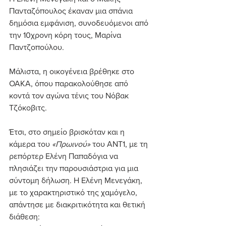
Πανταζόπουλος έκαναν μια σπάνια 
δημόσια εμφάνιση, συνοδευόμενοι από 
την 10χρονη κόρη τους, Μαρίνα 
Παντζοπούλου. 
Μάλιστα, η οικογένεια βρέθηκε στο 
ΟΑΚΑ, όπου παρακολούθησε από 
κοντά τον αγώνα τένις του Νόβακ 
Τζόκοβιτς.
Έτσι, στο σημείο βρισκόταν και η 
κάμερα του 
«Πρωινού»
 του ΑΝΤ1, με τη 
ρεπόρτερ Ελένη Παπαδόγια να 
πλησιάζει την παρουσιάστρια για μια 
σύντομη δήλωση. Η Ελένη Μενεγάκη, 
με το χαρακτηριστικό της χαμόγελο, 
απάντησε με διακριτικότητα και θετική 
διάθεση: