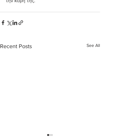
την κόρη της.
See All
Recent Posts