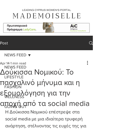
Post
NEWS FEED
Apr 14
1 min read
NEWS FEED
Δούκισσα Νομικού: Το
LIFESTYLE
πασχαλινό μήνυμα και η
FASHION
εξομολόγηση για την
WELLNESS
αποχή από τα social media
GOING OUT
Η Δούκισσα Νομικού επέστρεψε στα 
social media με μια ιδιαίτερα τρυφερή 
ανάρτηση, στέλνοντας τις ευχές της για 