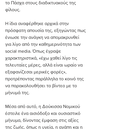
το Πάσχα στους διαδικτυακούς της 
φίλους.
Η ίδια αναφέρθηκε αρχικά στην 
πρόσφατη απουσία της, εξηγώντας πως 
ένιωσε την ανάγκη να απομακρυνθεί 
για λίγο από την καθημερινότητα των 
social media. Όπως έγραψε 
χαρακτηριστικά, «έχω χαθεί λίγο τις 
τελευταίες μέρες, αλλά είναι ωραίο να 
εξαφανίζεσαι μερικές φορές», 
προτρέποντας παράλληλα το κοινό της 
να παρακολουθήσει το βίντεο με το 
μήνυμά της.
Μέσα από αυτό, η Δούκισσα Νομικού 
έστειλε ένα αισιόδοξο και ουσιαστικό 
μήνυμα, δίνοντας έμφαση στις αξίες 
της ζωής, όπως η υγεία, η αγάπη και η 