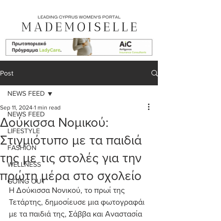
Post
NEWS FEED
Sep 11, 2024
1 min read
NEWS FEED
Δούκισσα Νομικού:
LIFESTYLE
Στιγμιότυπο με τα παιδιά
FASHION
της με τις στολές για την
WELLNESS
πρώτη μέρα στο σχολείο
GOING OUT
Η Δούκισσα Νονικού, το πρωί της 
Τετάρτης, δημοσίευσε μια φωτογραφάι 
με τα παιδιά της, Σάββα και Αναστασία 