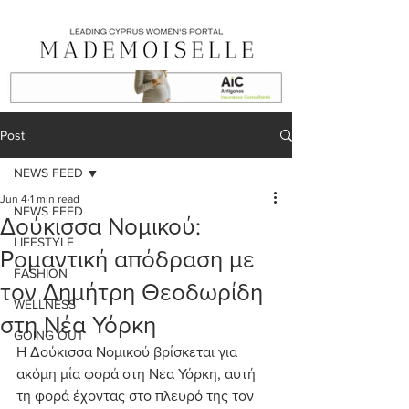
Post
NEWS FEED
Jun 4
1 min read
NEWS FEED
Δούκισσα Νομικού:
LIFESTYLE
Ρομαντική απόδραση με
FASHION
τον Δημήτρη Θεοδωρίδη
WELLNESS
στη Νέα Υόρκη
GOING OUT
Η Δούκισσα Νομικού βρίσκεται για 
ακόμη μία φορά στη Νέα Υόρκη, αυτή 
τη φορά έχοντας στο πλευρό της τον 