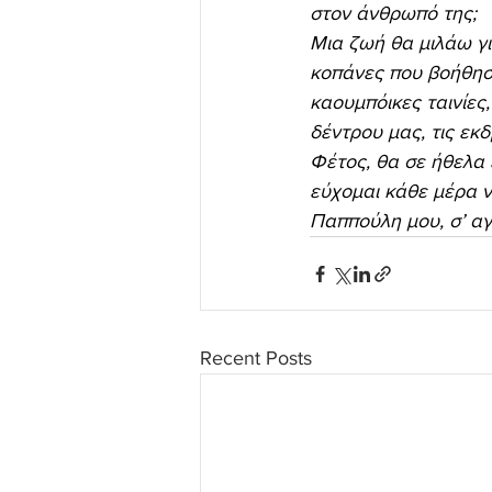
στον άνθρωπό της;
Μια ζωή θα μιλάω για
κοπάνες που βοήθησε
καουμπόικες ταινίες
δέντρου μας, τις εκ
Φέτος, θα σε ήθελα 
εύχομαι κάθε μέρα ν
Παππούλη μου, σ’ αγ
Recent Posts