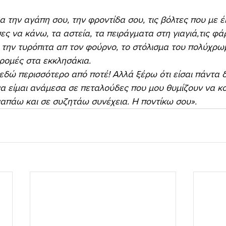
 την αγάπη σου, την φροντίδα σου, τις βόλτες που με έκ
ς να κάνω, τα αστεία, τα πειράγματα στη γιαγιά,τις φάρ
, την τυρόπιτα απ τον φούρνο, το στόλισμα του πολύχρωμ
δρομές στα εκκλησάκια.
εδώ περισσότερο από ποτέ! Αλλά ξέρω ότι είσαι πάντα δ
α είμαι ανάμεσα σε πεταλούδες που μου θυμίζουν να κ
απάω και σε συζητάω συνέχεια. Η ποντίκω σου».