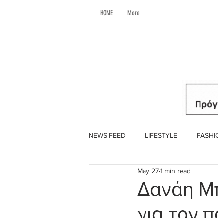
HOME
More
NEWS FEED
LIFESTYLE
FASHI
May 27
1 min read
Δανάη Μπ
για τον 