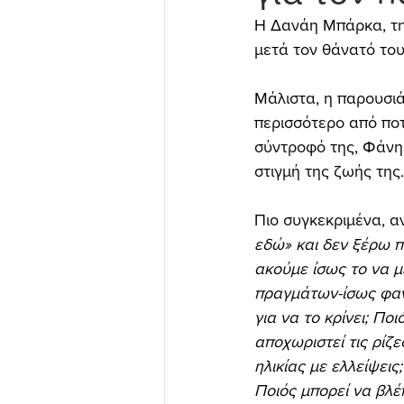
Η Δανάη Μπάρκα, την
μετά τον θάνατό του
Μάλιστα, η παρουσιά
περισσότερο από ποτ
σύντροφό της, Φάνη 
στιγμή της ζωής της.
Πιο συγκεκριμένα, α
εδώ» και δεν ξέρω π
ακούμε ίσως το να μ
πραγμάτων-ίσως φαντ
για να το κρίνει; Πο
αποχωριστεί τις ρίζε
ηλικίας με ελλείψεις;
Ποιός μπορεί να βλέπ