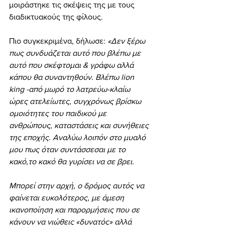
μοιράστηκε τις σκέψεις της με τους 
διαδικτυακούς της φίλους.
Πιο συγκεκριμένα, δήλωσε:
 «Δεν ξέρω 
πως συνδυάζεται αυτό που βλέπω με 
αυτό που σκέφτομαι & γράφω αλλά 
κάπου θα συναντηθούν. Βλέπω lion 
king -από μωρό το λατρεύω-κλαίω 
ώρες ατελείωτες, συγχρόνως βρίσκω 
ομοιότητες του παιδικού με 
ανθρώπους, καταστάσεις και συνήθειες 
της εποχής. Αναλύω λοιπόν στο μυαλό 
μου πως όταν συντάσσεσαι με το 
κακό,το κακό θα γυρίσει να σε βρει.
Μπορεί στην αρχή, ο δρόμος αυτός να 
φαίνεται ευκολότερος, με άμεση 
ικανοποίηση και παρορμήσεις που σε 
κάνουν να νιώθεις «δυνατός» αλλά 