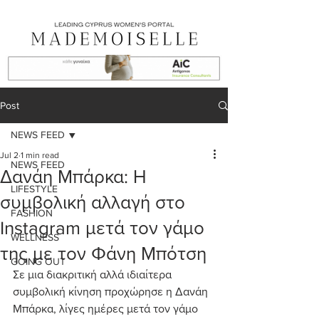
Post
NEWS FEED
Jul 2
1 min read
NEWS FEED
Δανάη Μπάρκα: Η
LIFESTYLE
συμβολική αλλαγή στο
FASHION
Instagram μετά τον γάμο
WELLNESS
της με τον Φάνη Μπότση
GOING OUT
Σε μια διακριτική αλλά ιδιαίτερα 
συμβολική κίνηση προχώρησε η Δανάη 
Μπάρκα, λίγες ημέρες μετά τον γάμο 