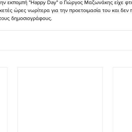
την εκπομπή "Happy Day" ο Γιώργος Μαζωνάκης είχε φτά
κετές ώρες νωρίτερα για την προετοιμασία του και δεν
τους δημοσιογράφους.