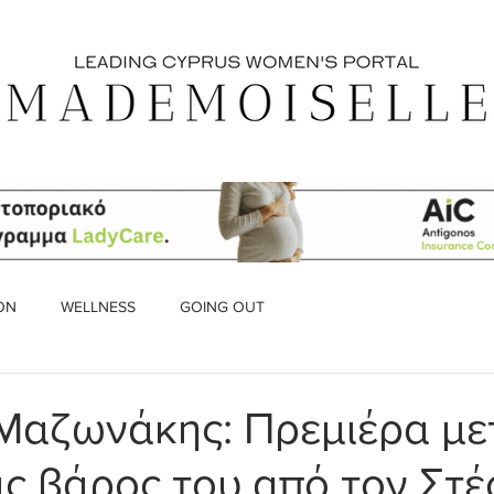
ON
WELLNESS
GOING OUT
Μαζωνάκης: Πρεμιέρα με
ις βάρος του από τον Στ