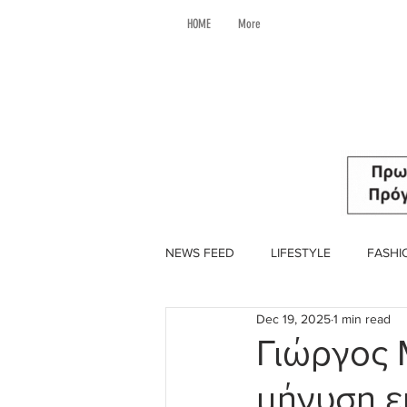
HOME
More
NEWS FEED
LIFESTYLE
FASHI
Dec 19, 2025
1 min read
Γιώργος 
μήνυση ε