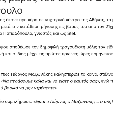
ουλο
ς έκανε πρεμιέρα σε νυχτερινό κέντρο της Αθήνας, το 
 μετά την κατάθεση μήνυσης εις βάρος του από τον 21χ
ο Παπαδόπουλο, γνωστός και ως Stef.
μου αποθέωσε τον δημοφιλή τραγουδιστή μόλις τον είδ
νή και ο ίδιος μέχρι τις πρώτες πρωινές ώρες ερμήνευσε
 
πως Γιώργος Μαζωνάκης καλησπέρισε το κοινό, στέλνο
 
«Να περάσουμε καλά και να είστε ο εαυτός σας»
, ενώ 
λύ βασικό να μην ντρέπεστε».
είο συμπλήρωσε
: «Είμαι ο Γιώργος ο Μαζωνάκης… ο αληθ