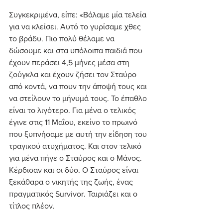
Συγκεκριμένα, είπε: «Βάλαμε μία τελεία 
για να κλείσει. Αυτό το γυρίσαμε χθες 
το βράδυ. Πιο πολύ θέλαμε να 
δώσουμε και στα υπόλοιπα παιδιά που 
έχουν περάσει 4,5 μήνες μέσα στη 
ζούγκλα και έχουν ζήσει τον Σταύρο 
από κοντά, να πουν την άποψή τους και 
να στείλουν το μήνυμά τους. Το έπαθλο 
είναι το λιγότερο. Για μένα ο τελικός 
έγινε στις 11 Μαΐου, εκείνο το πρωινό 
που ξυπνήσαμε με αυτή την είδηση του 
τραγικού ατυχήματος. Και στον τελικό 
για μένα πήγε ο Σταύρος και ο Μάνος. 
Κέρδισαν και οι δύο. Ο Σταύρος είναι 
ξεκάθαρα ο νικητής της ζωής, ένας 
πραγματικός Survivor. Ταιριάζει και ο 
τίτλος πλέον.