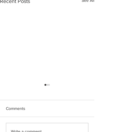
See All
Recent Posts
Comments
Write a comment...