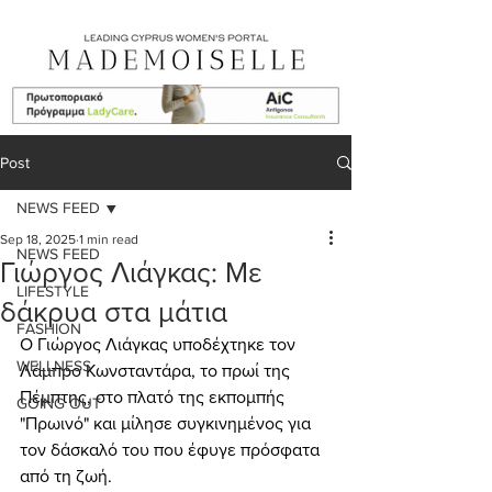
Post
NEWS FEED
Sep 18, 2025
1 min read
NEWS FEED
Γιώργος Λιάγκας: Με
LIFESTYLE
δάκρυα στα μάτια
FASHION
Ο Γιώργος Λιάγκας υποδέχτηκε τον 
WELLNESS
Λάμπρο Κωνσταντάρα, το πρωί της 
Πέμπτης, στο πλατό της εκπομπής 
GOING OUT
"Πρωινό" και μίλησε συγκινημένος για 
τον δάσκαλό του που έφυγε πρόσφατα 
από τη ζωή.