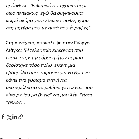
πρόσθεσε: "Ειλικρινά σ' ευχαριστούμε 
οικογενειακώς, εγώ θα συγκινούμαι 
καιρό ακόμα γιατί έδωσες πολλή χαρά 
στη μητέρα μου με αυτά που έγραψες".
Στη συνέχεια, αποκάλυψε στον Γιώργο 
Λιάγκα:
 "Η τελευταία εμφάνιση που 
έκανε στην τηλεόραση ήταν πέρισυ, 
ζορίστηκε τόσο πολύ, έκανε μια 
εβδομάδα προετοιμασία για να βγει να 
κάνει ένα γύρισμα ενενήντα 
δευτερόλεπτα να μιλήσει για σένα... Του 
είπα ρε "συ μη βγεις" και μου λέει "είσαι 
τρελός;".