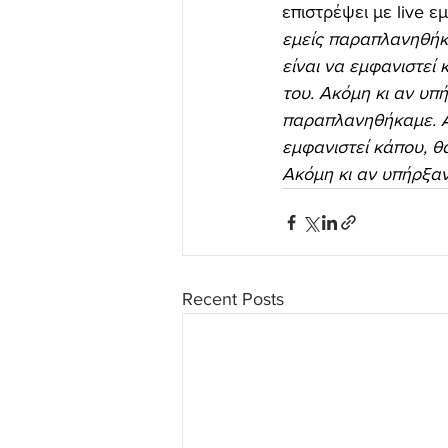
επιστρέψει με live 
εμείς παραπλανηθήκα
είναι να εμφανιστεί
του. Ακόμη κι αν υπή
παραπλανηθήκαμε. Ακ
εμφανιστεί κάπου, θ
Ακόμη κι αν υπήρξαν 
Recent Posts