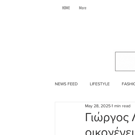
HOME
More
NEWS FEED
LIFESTYLE
FASHI
May 28, 2025
1 min read
Γιώργος 
οικογένε