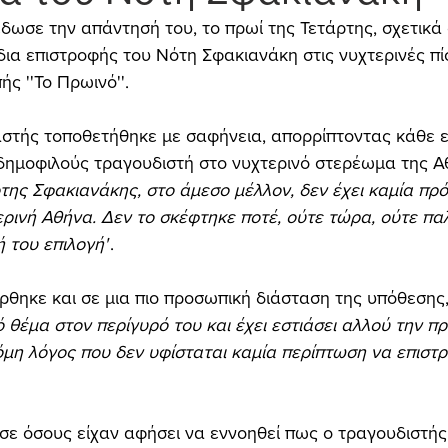
δωσε την απάντησή του, το πρωί της Τετάρτης, σχετικά 
α επιστροφής του Νότη Σφακιανάκη στις νυχτερινές πί
ς ''Το Πρωινό''. 
αστής τοποθετήθηκε με σαφήνεια, απορρίπτοντας κάθε 
δημοφιλούς τραγουδιστή στο νυχτερινό στερέωμα της Α
της Σφακιανάκης, στο άμεσο μέλλον, δεν έχει καμία πρ
ρινή Αθήνα. Δεν το σκέφτηκε ποτέ, ούτε τώρα, ούτε παλ
 του επιλογή"
.
ρθηκε και σε μια πιο προσωπική διάσταση της υπόθεσης
 θέμα στον περίγυρό του και έχει εστιάσει αλλού την πρ
όμη λόγος που δεν υφίσταται καμία περίπτωση να επιστρ
ε όσους είχαν αφήσει να εννοηθεί πως ο τραγουδιστής