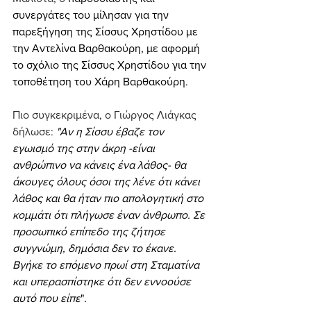
συνεργάτες του μίλησαν για την 
παρεξήγηση της Σίσσυς Χρηστίδου με 
την Αντελίνα Βαρθακούρη, με αφορμή 
το σχόλιο της Σίσσυς Χρηστίδου για την 
τοποθέτηση του Χάρη Βαρθακούρη.
Πιο συγκεκριμένα, ο Γιώργος Λιάγκας 
δήλωσε: 
"Αν η Σίσσυ έβαζε τον 
εγωισμό της στην άκρη -είναι 
ανθρώπινο να κάνεις ένα λάθος- θα 
άκουγες όλους όσοι της λένε ότι κάνει 
λάθος και θα ήταν πιο απολογητική στο 
κομμάτι ότι πλήγωσε έναν άνθρωπο. Σε 
προσωπικό επίπεδο της ζήτησε 
συγγνώμη, δημόσια δεν το έκανε. 
Βγήκε το επόμενο πρωί στη Σταματίνα 
και υπερασπίστηκε ότι δεν εννοούσε 
αυτό που είπε
".