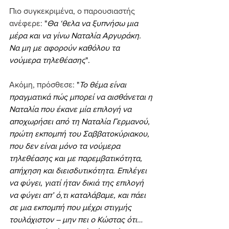
Πιο συγκεκριμένα, ο παρουσιαστής 
ανέφερε: 
"
Θα ‘θελα να ξυπνήσω μια 
μέρα και να γίνω Ναταλία Αργυράκη. 
Να μη με αφορούν καθόλου τα 
νούμερα τηλεθέασης
".
Ακόμη, πρόσθεσε: 
"
Το θέμα είναι 
πραγματικά πώς μπορεί να αισθάνεται η 
Ναταλία που έκανε μία επιλογή να 
αποχωρήσει από τη Ναταλία Γερμανού, 
πρώτη εκπομπή του Σαββατοκύριακου, 
που δεν είναι μόνο τα νούμερα 
τηλεθέασης και με παρεμβατικότητα, 
απήχηση και διεισδυτικότητα. Επιλέγει 
να φύγει, γιατί ήταν δικιά της επιλογή 
να φύγει απ’ ό,τι καταλάβαμε, και πάει 
σε μια εκπομπή που μέχρι στιγμής 
τουλάχιστον – μην πει ο Κώστας ότι… 