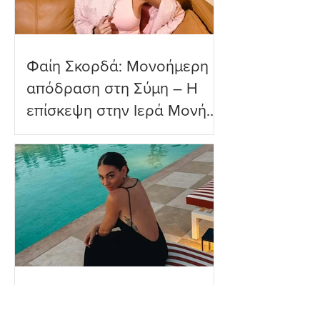
Φαίη Σκορδά: Μονοήμερη
απόδραση στη Σύμη – Η
επίσκεψη στην Ιερά Μονή
Πανορμίτη
Ευρυδίκη Βαλαβάνη: Η