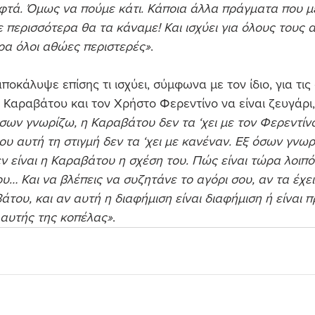
εφτά. Όμως να πούμε κάτι. Κάποια άλλα πράγματα που μ
ε περισσότερα θα τα κάναμε! Και ισχύει για όλους τους 
ρα όλοι αθώες περιστερές»
. 
οκάλυψε επίσης τι ισχύει, σύμφωνα με τον ίδιο, για τις
 Καραβάτου και τον Χρήστο Φερεντίνο να είναι ζευγάρι,
σων γνωρίζω, η Καραβάτου δεν τα ‘χει με τον Φερεντίν
υ αυτή τη στιγμή δεν τα ‘χει με κανέναν. Εξ όσων γνωρ
εν είναι η Καραβάτου η σχέση του. Πώς είναι τώρα λοιπόν
… Και να βλέπεις να συζητάνε το αγόρι σου, αν τα έχει 
άτου, και αν αυτή η διαφήμιση είναι διαφήμιση ή είναι 
 αυτής της κοπέλας»
.