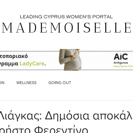
ON
WELLNESS
GOING OUT
Λιάγκας: Δημόσια αποκά
Χρήστο Φερεντίνο