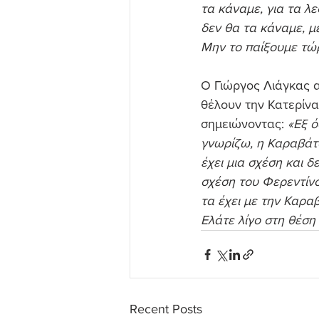
τα κάναμε, για τα λ
δεν θα τα κάναμε, μ
Μην το παίξουμε τώ
Ο Γιώργος Λιάγκας απ
θέλουν την Κατερίνα
σημειώνοντας: 
«Εξ ό
γνωρίζω, η Καραβάτο
έχει μια σχέση και δ
σχέση του Φερεντίνου
τα έχει με την Καραβ
Ελάτε λίγο στη θέση
Recent Posts