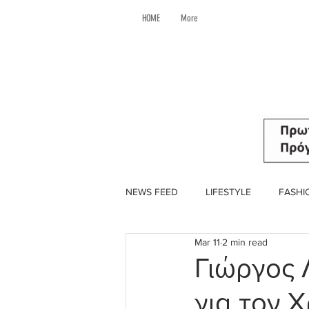
HOME
More
NEWS FEED
LIFESTYLE
FASHI
Mar 11
2 min read
Γιώργος 
για τον 