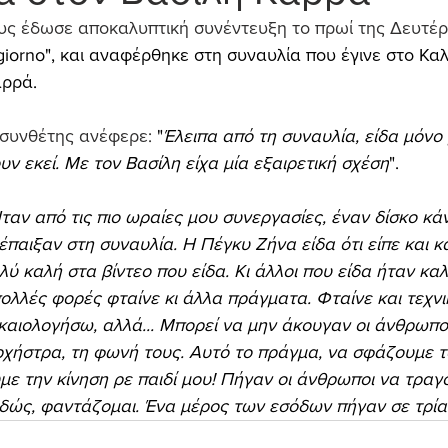
ς έδωσε αποκαλυπτική συνέντευξη το πρωί της Δευτέρα
iorno", και αναφέρθηκε στη συναυλία που έγινε στο Κα
αρρά.
 συνθέτης ανέφερε: 
"
Έλειπα από τη συναυλία, είδα μόνο 
ν εκεί. Με τον Βασίλη είχα μία εξαιρετική σχέση
".
ταν από τις πιο ωραίες μου συνεργασίες, έναν δίσκο κάν
παιξαν στη συναυλία. Η Πέγκυ Ζήνα είδα ότι είπε και κά
 καλή στα βίντεο που είδα. Κι άλλοι που είδα ήταν καλο
πολλές φορές φταίνε κι άλλα πράγματα. Φταίνε και τεχν
καιολογήσω, αλλά... Μπορεί να μην άκουγαν οι άνθρωποι
χήστρα, τη φωνή τους. Αυτό το πράγμα, να σφάζουμε τ
με την κίνηση ρε παιδί μου! Πήγαν οι άνθρωποι να τραγ
ώς, φαντάζομαι. Ένα μέρος των εσόδων πήγαν σε τρία