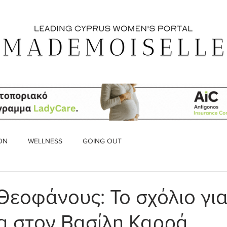
ON
WELLNESS
GOING OUT
Θεοφάνους: Το σχόλιο για
 στον Βασίλη Καρρά