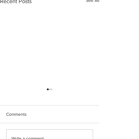
See All
Recent Posts
Comments
Write a comment...