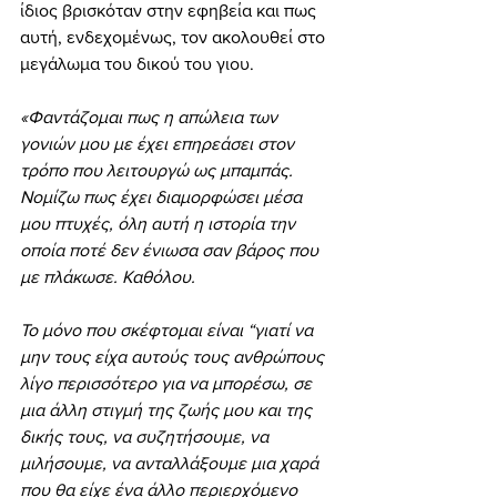
ίδιος βρισκόταν στην εφηβεία και πως 
αυτή, ενδεχομένως, τον ακολουθεί στο 
μεγάλωμα του δικού του γιου.
«Φαντάζομαι πως η απώλεια των 
γονιών μου με έχει επηρεάσει στον 
τρόπο που λειτουργώ ως μπαμπάς. 
Νομίζω πως έχει διαμορφώσει μέσα 
μου πτυχές, όλη αυτή η ιστορία την 
οποία ποτέ δεν ένιωσα σαν βάρος που 
με πλάκωσε. Καθόλου.
Το μόνο που σκέφτομαι είναι “γιατί να 
μην τους είχα αυτούς τους ανθρώπους 
λίγο περισσότερο για να μπορέσω, σε 
μια άλλη στιγμή της ζωής μου και της 
δικής τους, να συζητήσουμε, να 
μιλήσουμε, να ανταλλάξουμε μια χαρά 
που θα είχε ένα άλλο περιερχόμενο 