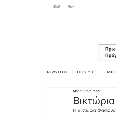
HOME
More
NEWS FEED
LIFESTYLE
FASHI
Mar 11
1 min read
Βικτώρια
Η Βικτώρια Φασιανού