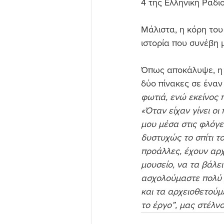
4 της Ελληνική Ραδι
Μάλιστα, η κόρη του
ιστορία που συνέβη 
Όπως αποκάλυψε, η 
δύο πίνακες σε έναν
φωτιά, ενώ εκείνος 
«Όταν είχαν γίνει ο
μου μέσα στις φλόγες
δυστυχώς το σπίτι το
προάλλες, έχουν αρχ
μουσείο, να τα βάλει
ασχολούμαστε πολύ ε
και τα αρχειοθετούμε
το έργο”, μας στέλν