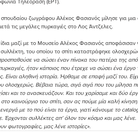
οφωνία Τηλεόραση (ΕΡΤ).
 σπουδαίου ζωγράφου Αλέκος Φασιανός μίλησε για μια σ
μετά τις μεγάλες πυρκαγιές στο Λος Άντζελες. 
ίδια μαζί με το Μουσείο Αλέκος Φασιανός αποφάσισαν 
 συλλέκτη, του οποίου το σπίτι καταστράφηκε ολοσχερώ
προσπαθούσε να σώσει έναν πίνακα του πατέρα της από 
ι πυρκαγιές, ήταν κάποιος που έτρεχε να σώσει ένα έργο
. Είναι αληθινή ιστορία. Ήρθαμε σε επαφή μαζί του. Είχε
υ ολοσχερώς. Βέβαια τώρα, σιγά σιγά που του μίλησα πά
ίσει και το ανασκευάζουν. Και του χαρίσαμε και δύο έργ
 στο καινούργιο του σπίτι, σαν ας πούμε μία καλή κίνηση
νεργά με το πού είναι τα έργα, γιατί κάνουμε το catalo
. Έρχονται συλλέκτες απ’ όλον τον κόσμο και μας λένε.
ουν φωτογραφίες, μας λένε ιστορίες».