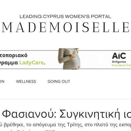
ON
WELLNESS
GOING OUT
 Φασιανού: Συγκινητική ι
 βρέθηκε, το απόγευμα της Τρίτης, στο πλατό της εκπο