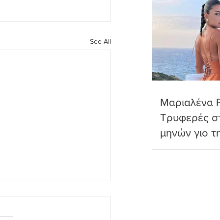
See All
Μαριαλένα 
Τρυφερές στ
μηνών γιο τ