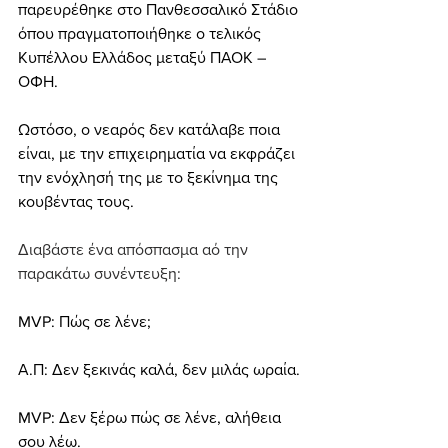
παρευρέθηκε στο Πανθεσσαλικό Στάδιο 
όπου πραγματοποιήθηκε ο τελικός 
Κυπέλλου Ελλάδος μεταξύ ΠΑΟΚ – 
ΟΦΗ.
Ωστόσο, ο νεαρός δεν κατάλαβε ποια 
είναι, με την επιχειρηματία να εκφράζει 
την ενόχλησή της με το ξεκίνημα της 
κουβέντας τους.
Διαβάστε ένα απόσπασμα αό την 
παρακάτω συνέντευξη: 
MVP: Πώς σε λένε;
Α.Π: Δεν ξεκινάς καλά, δεν μιλάς ωραία.
MVP: Δεν ξέρω πώς σε λένε, αλήθεια 
σου λέω.