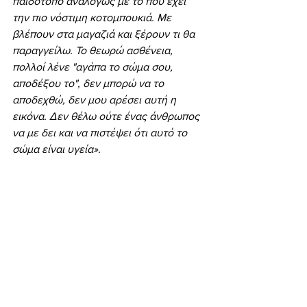
παιδότοπο αναλόγως με το πού έχει 
την πιο νόστιμη κοτομπουκιά. Με 
βλέπουν στα μαγαζιά και ξέρουν τι θα 
παραγγείλω. Το θεωρώ ασθένεια, 
πολλοί λένε "αγάπα το σώμα σου, 
αποδέξου το", δεν μπορώ να το 
αποδεχθώ, δεν μου αρέσει αυτή η 
εικόνα. Δεν θέλω ούτε ένας άνθρωπος 
να με δει και να πιστέψει ότι αυτό το 
σώμα είναι υγεία».