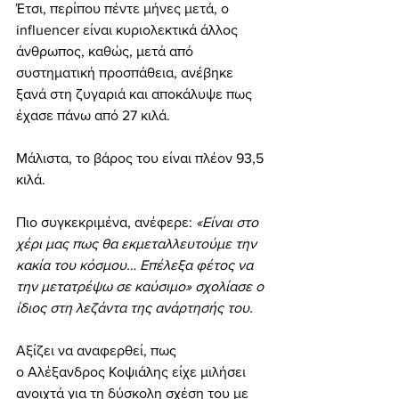
Έτσι, περίπου πέντε μήνες μετά, ο 
influencer είναι κυριολεκτικά άλλος 
άνθρωπος, καθώς, μετά από 
συστηματική προσπάθεια, ανέβηκε 
ξανά στη ζυγαριά και αποκάλυψε πως 
έχασε πάνω από 27 κιλά. 
Μάλιστα, το βάρος του είναι πλέον 93,5 
κιλά.
Πιο συγκεκριμένα, ανέφερε: 
«Είναι στο 
χέρι μας πως θα εκμεταλλευτούμε την 
κακία του κόσμου… Επέλεξα φέτος να 
την μετατρέψω σε καύσιμο» σχολίασε ο 
ίδιος στη λεζάντα της ανάρτησής του.
Αξίζει να αναφερθεί, πως 
ο Αλέξανδρος Κοψιάλης είχε μιλήσει 
ανοιχτά για τη δύσκολη σχέση του με 