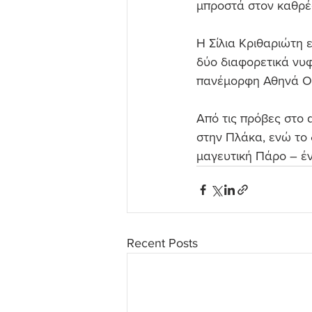
μπροστά στον καθρέφ
Η Σίλια Κριθαριώτη 
δύο διαφορετικά νυφ
πανέμορφη Αθηνά Οι
Από τις πρόβες στο 
στην Πλάκα, ενώ το 
μαγευτική Πάρο – έν
Recent Posts