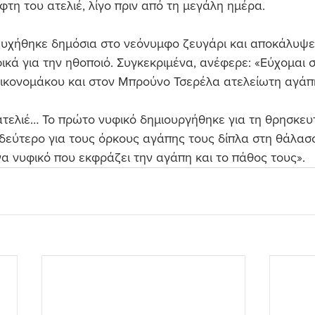
τη του ατελιέ, λίγο πριν από τη μεγάλη ημέρα.
ευχήθηκε δημόσια στο νεόνυμφο ζευγάρι και αποκάλυψε 
ικά για την ηθοποιό. Συγκεκριμένα, ανέφερε: «Εύχομαι σ
κονομάκου και στον Μπρούνο Τσερέλα ατελείωτη αγάπη 
ατελιέ… Το πρώτο νυφικό δημιουργήθηκε για τη θρησκευτ
δεύτερο για τους όρκους αγάπης τους δίπλα στη θάλασσ
α νυφικό που εκφράζει την αγάπη και το πάθος τους».