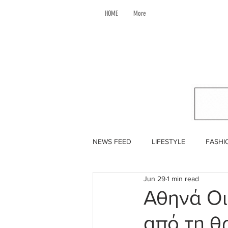
HOME
More
NEWS FEED
LIFESTYLE
FASHI
Jun 29
1 min read
Αθηνά Οι
από τη θ