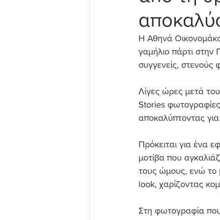
αποκαλύ
Η Αθηνά Οικονομάκο
γαμήλιο πάρτι στην
συγγενείς, στενούς 
Λίγες ώρες μετά του
Stories φωτογραφίες
αποκαλύπτοντας για
Πρόκειται για ένα ε
μοτίβα που αγκαλιάζο
τους ώμους, ενώ το 
look, χαρίζοντας κο
Στη φωτογραφία που