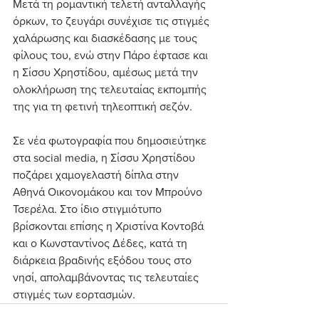
Μετά τη ρομαντική τελετή ανταλλαγής 
όρκων, το ζευγάρι συνέχισε τις στιγμές 
χαλάρωσης και διασκέδασης με τους 
φίλους του, ενώ στην Πάρο έφτασε και 
η Σίσσυ Χρηστίδου, αμέσως μετά την 
ολοκλήρωση της τελευταίας εκπομπής 
της για τη φετινή τηλεοπτική σεζόν.
Σε νέα φωτογραφία που δημοσιεύτηκε 
στα social media, η Σίσσυ Χρηστίδου 
ποζάρει χαμογελαστή δίπλα στην 
Αθηνά Οικονομάκου και τον Μπρούνο 
Τσερέλα. Στο ίδιο στιγμιότυπο 
βρίσκονται επίσης η Χριστίνα Κοντοβά 
και ο Κωνσταντίνος Δέδες, κατά τη 
διάρκεια βραδινής εξόδου τους στο 
νησί, απολαμβάνοντας τις τελευταίες 
στιγμές των εορτασμών.