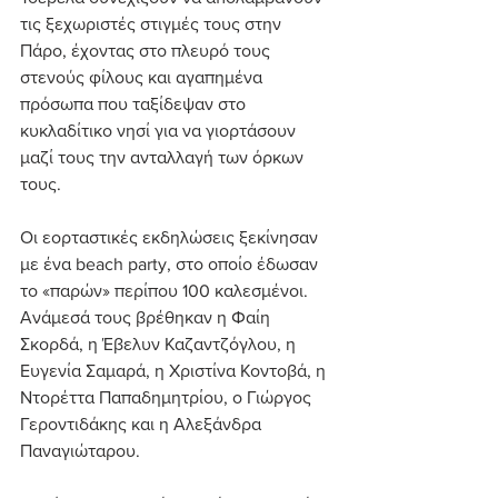
τις ξεχωριστές στιγμές τους στην 
Πάρο, έχοντας στο πλευρό τους 
στενούς φίλους και αγαπημένα 
πρόσωπα που ταξίδεψαν στο 
κυκλαδίτικο νησί για να γιορτάσουν 
μαζί τους την ανταλλαγή των όρκων 
τους.
Οι εορταστικές εκδηλώσεις ξεκίνησαν 
με ένα beach party, στο οποίο έδωσαν 
το «παρών» περίπου 100 καλεσμένοι. 
Ανάμεσά τους βρέθηκαν η Φαίη 
Σκορδά, η Έβελυν Καζαντζόγλου, η 
Ευγενία Σαμαρά, η Χριστίνα Κοντοβά, η 
Ντορέττα Παπαδημητρίου, ο Γιώργος 
Γεροντιδάκης και η Αλεξάνδρα 
Παναγιώταρου.