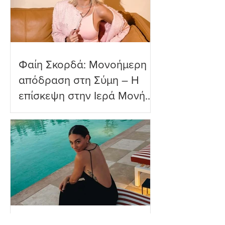
Φαίη Σκορδά: Μονοήμερη
απόδραση στη Σύμη – Η
επίσκεψη στην Ιερά Μονή
Πανορμίτη