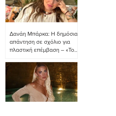
Δανάη Μπάρκα: Η δημόσια
απάντηση σε σχόλιο για
πλαστική επέμβαση – «Το
ωραιότερο σχόλιο που
είδα»
Ιωάννα Τούνη: Η